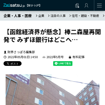
企業・人事・医療
企業
注目の人事
住宅・建設・不動産
【函館経済界が懸念】棒二森屋再開
発で みずほ銀行はどこへ…
財界さっぽろ編集部
2022年05月01日 14:50
2022年5月号
有料記事