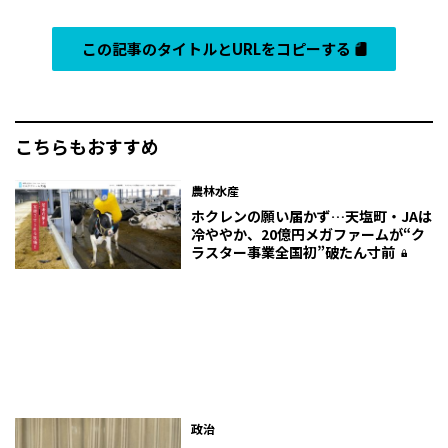
この記事のタイトルとURLをコピーする
こちらもおすすめ
農林水産
ホクレンの願い届かず…天塩町・JAは
冷ややか、20億円メガファームが“ク
ラスター事業全国初”破たん寸前
政治