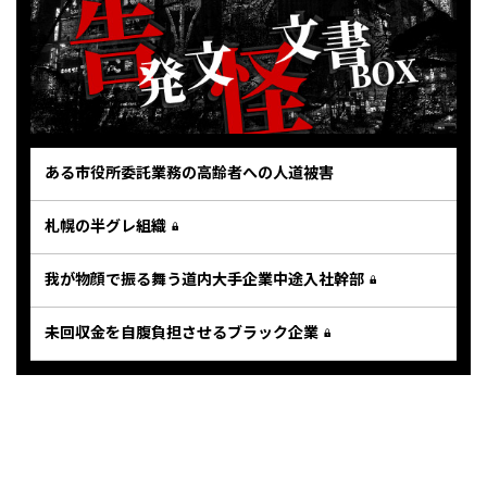
ある市役所委託業務の高齢者への人道被害
札幌の半グレ組織
我が物顔で振る舞う道内大手企業中途入社幹部
未回収金を自腹負担させるブラック企業