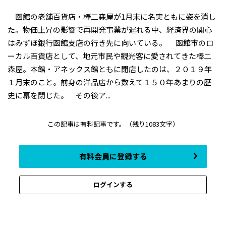
函館の老舗百貨店・棒二森屋が1月末に名実ともに姿を消し
た。物価上昇の影響で再開発事業が遅れる中、経済界の関心
はみずほ銀行函館支店の行き先に向いている。 函館市のロ
ーカル百貨店として、地元市民や観光客に愛されてきた棒二
森屋。本館・アネックス館ともに閉店したのは、２０１９年
１月末のこと。前身の洋品店から数えて１５０年あまりの歴
史に幕を閉じた。 その後ア...
この記事は有料記事です。
（残り1083文字）
有料会員に登録する
ログインする