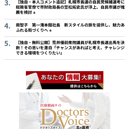
【独自・本人コメント追記】札幌市長選の自民党候補選考に
総務省官僚で市財政局長の笠松拓史氏が浮上、自民市議が推
薦を検討
南智子 第一滝本館社長 新スタイルの旅を提供し、魅力あ
ふれる街づくりへ
【独自・無料公開】荒井優前衆院議員が札幌市長選出馬を決
断！その思いを激白「チャンスがあればと考え、チャレンジ
できる環境をつくりたい」