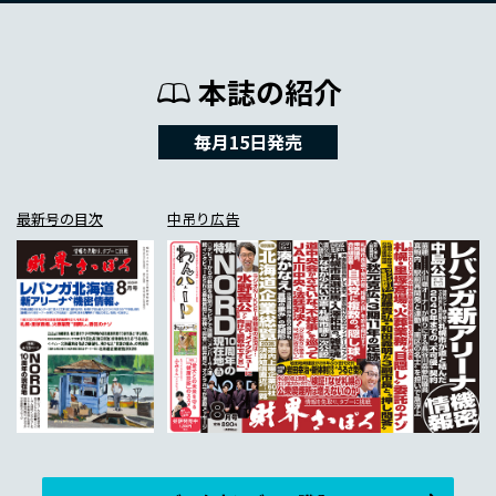
本誌の紹介
毎月15日発売
最新号の目次
中吊り広告