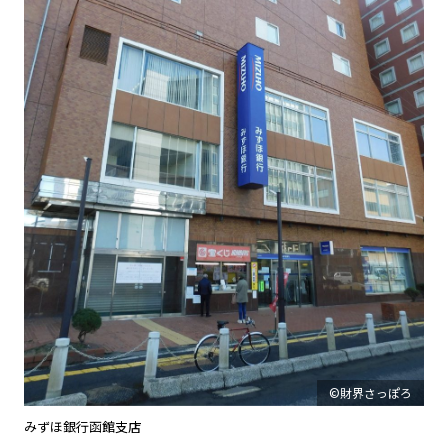
©財界さっぽろ
みずほ銀行函館支店