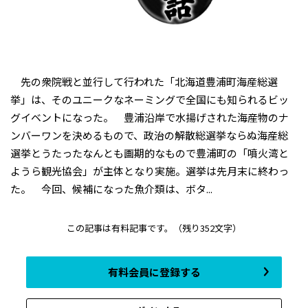
先の衆院戦と並行して行われた「北海道豊浦町海産総選
挙」は、そのユニークなネーミングで全国にも知られるビッ
グイベントになった。 豊浦沿岸で水揚げされた海産物のナ
ンバーワンを決めるもので、政治の解散総選挙ならぬ海産総
選挙とうたったなんとも画期的なもので豊浦町の「噴火湾と
ようら観光協会」が主体となり実施。選挙は先月末に終わっ
た。 今回、候補になった魚介類は、ボタ...
この記事は有料記事です。
（残り352文字）
有料会員に登録する