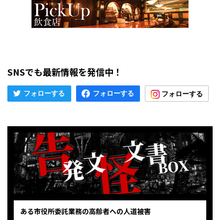
SNSでも最新情報を発信中！
ある市役所委託業務の高齢者への人道被害