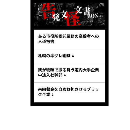
ある市役所委託業務の高齢者への
人道被害
札幌の半グレ組織
我が物顔で振る舞う道内大手企業
中途入社幹部
未回収金を自腹負担させるブラッ
ク企業