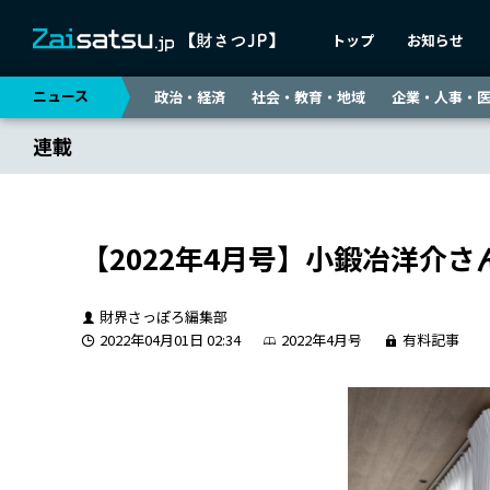
トップ
お知らせ
ニュース
政治・経済
社会・教育・地域
企業・人事・
連載
【2022年4月号】小鍛冶洋介
財界さっぽろ編集部
2022年04月01日 02:34
2022年4月号
有料記事