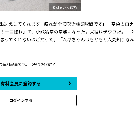
©財界さっぽろ
出迎えしてくれます。疲れが全て吹き飛ぶ瞬間です」 茶色のロナ
妻の一目惚れ」で、小鍛冶家の家族になった。犬種はチワワだ。 
まってくれないほどだった。「ムギちゃんはもともと人見知りな
は有料記事です。
（残り247文字）
有料会員に登録する
ログインする