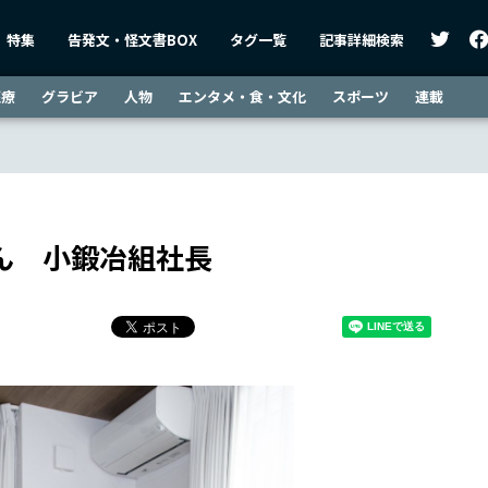
特集
告発文・怪文書BOX
タグ一覧
記事詳細検索
医療
グラビア
人物
エンタメ・食・文化
スポーツ
連載
さん 小鍛冶組社長