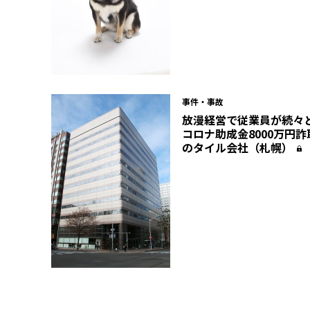
事件・事故
放漫経営で従業員が続々
コロナ助成金8000万円
のタイル会社（札幌）