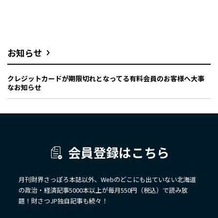
お知らせ
クレジットカードが期限切れとなってる有料会員のお客様へ大事
なお知らせ
会員登録はこちら
月刊財界さっぽろ本誌以外、Webのどこにも出ていない北海道
の政治・経済記事5000本以上が毎月550円（税込）で読み放
題！財さつJP独自記事も続々！