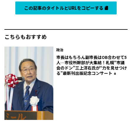
この記事のタイトルとURLをコピーする
こちらもおすすめ
政治
市長はもちろん副市長はOB合わせて5
人…市役所幹部が大集結！札幌“市議
会のドン”三上洋右氏が“力を見せつけ
る”最新刊出版記念コンサート