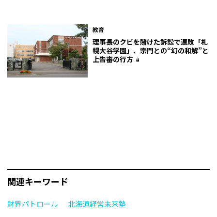
教育
理事長のクビを賭けた訴訟で連敗「札
幌大谷学園」、宗門との“幻の和解”と
上告審の行方
関連キーワード
財界パトロール
北海道経営未来塾