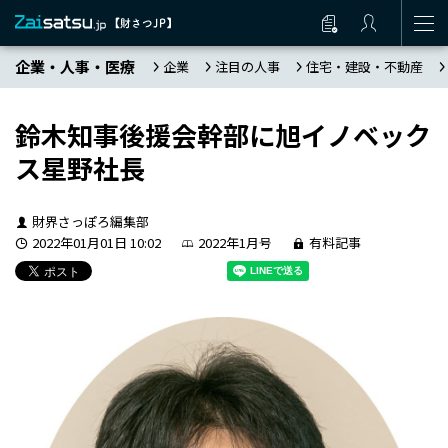
企業・人事・医療
企業
注目の人事
住宅・建設・不動産
鈴木知事後援会幹部に旭イノベック
ス星野社長
財界さっぽろ編集部
2022年01月01日 10:02
2022年1月号
有料記事