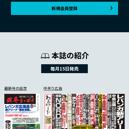
新規会員登録
本誌の紹介
毎月15日発売
最新号の目次
中吊り広告