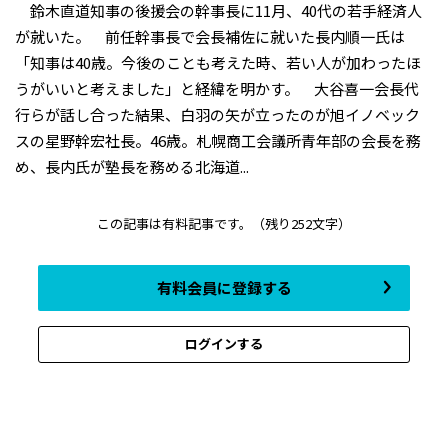
鈴木直道知事の後援会の幹事長に11月、40代の若手経済人
が就いた。 前任幹事長で会長補佐に就いた長内順一氏は
「知事は40歳。今後のことも考えた時、若い人が加わったほ
うがいいと考えました」と経緯を明かす。 大谷喜一会長代
行らが話し合った結果、白羽の矢が立ったのが旭イノベック
スの星野幹宏社長。46歳。札幌商工会議所青年部の会長を務
め、長内氏が塾長を務める北海道...
この記事は有料記事です。
（残り252文字）
有料会員に登録する
ログインする