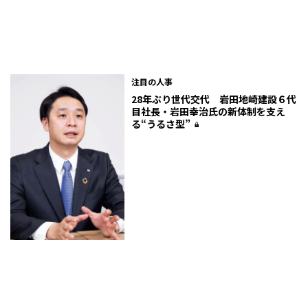
注目の人事
28年ぶり世代交代 岩田地崎建設６代
目社長・岩田幸治氏の新体制を支え
る“うるさ型”