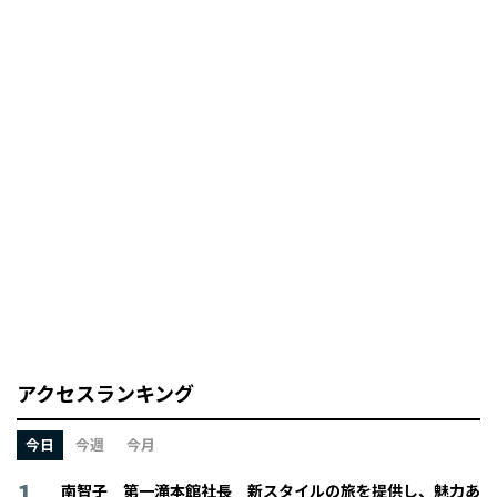
アクセスランキング
今日
今週
今月
南智子 第一滝本館社長 新スタイルの旅を提供し、魅力あ