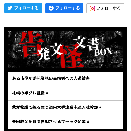
ある市役所委託業務の高齢者への人道被害
札幌の半グレ組織
我が物顔で振る舞う道内大手企業中途入社幹部
未回収金を自腹負担させるブラック企業