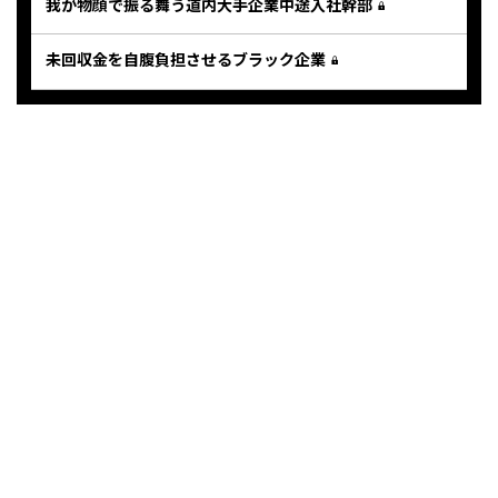
我が物顔で振る舞う道内大手企業中途入社幹部
未回収金を自腹負担させるブラック企業