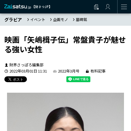
グラビア
イベント
企画モノ
墓碑銘
映画「矢嶋楫子伝」常盤貴子が魅せ
る強い女性
財界さっぽろ編集部
2022年03月01日 11:31
2022年3月号
有料記事