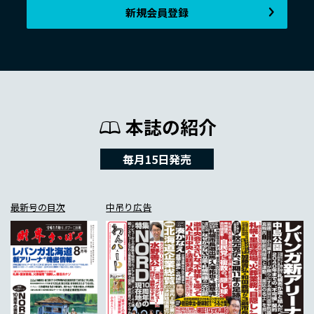
新規会員登録
本誌の紹介
毎月15日発売
最新号の目次
中吊り広告