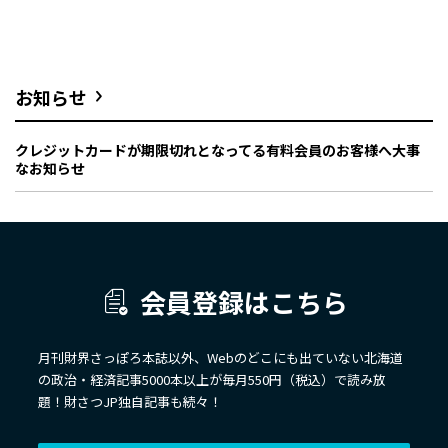
お知らせ
クレジットカードが期限切れとなってる有料会員のお客様へ大事
なお知らせ
会員登録はこちら
月刊財界さっぽろ本誌以外、Webのどこにも出ていない北海道
の政治・経済記事5000本以上が毎月550円（税込）で読み放
題！財さつJP独自記事も続々！