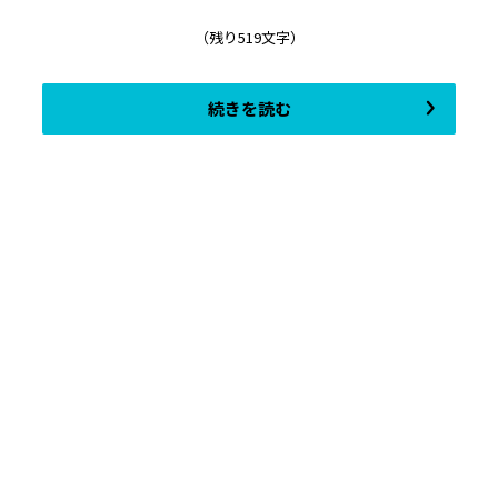
（残り519文字）
続きを読む