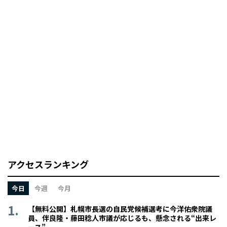
アクセスランキング
今日
今週
今月
【無料公開】札幌市長選の自民党候補選考に今洋佑衆院議
員、伴良隆・藤田稔人市議が応じるも、懸念される“出来レ