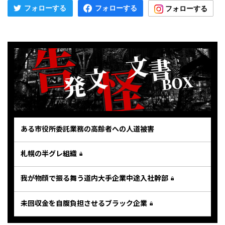
ある市役所委託業務の高齢者への人道被害
札幌の半グレ組織
我が物顔で振る舞う道内大手企業中途入社幹部
未回収金を自腹負担させるブラック企業