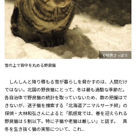
©財界さっぽろ
雪の上で背中を丸める野良猫
しんしんと降り積もる雪が暮らしを脅かすのは、人間だけ
ではない。北国の野良猫にとって、冬は最も過酷な季節だ。
各自治体で野良猫の統計を取っていないため、数の把握はで
きないが、迷子猫を捜索する「北海道アニマルサーチ絆」の
探偵・大林和弘さんによると「肌感覚では、春を迎えられる
野良猫は５割以下。特に子猫や老猫は厳しい」と話す。 真
冬を生き抜く猫の実態について、これ...