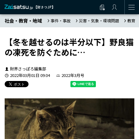
社会・教育・地域
事件・事故
災害・気象・環境問題
教育
【冬を越せるのは半分以下】野良猫
の凍死を防ぐために…
財界さっぽろ編集部
2022年03月01日 09:04
2022年3月号