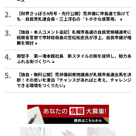
ース”
【財界さっぽろ9月号・先行公開】荒井優に市長選で負けて
も…自民党札連会長・三上洋右の〝トホホな皮算用〟
【独自・本人コメント追記】札幌市長選の自民党候補選考に
総務省官僚で市財政局長の笠松拓史氏が浮上、自民市議が推
薦を検討
南智子 第一滝本館社長 新スタイルの旅を提供し、魅力あ
ふれる街づくりへ
【独自・無料公開】荒井優前衆院議員が札幌市長選出馬を決
断！その思いを激白「チャンスがあればと考え、チャレンジ
できる環境をつくりたい」