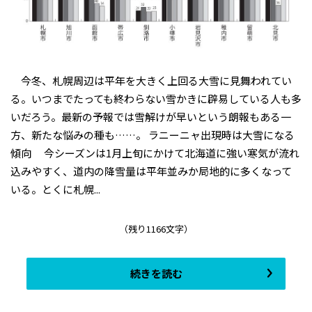
今冬、札幌周辺は平年を大きく上回る大雪に見舞われてい
る。いつまでたっても終わらない雪かきに辟易している人も多
いだろう。最新の予報では雪解けが早いという朗報もある一
方、新たな悩みの種も……。 ラニーニャ出現時は大雪になる
傾向 今シーズンは1月上旬にかけて北海道に強い寒気が流れ
込みやすく、道内の降雪量は平年並みか局地的に多くなって
いる。とくに札幌...
（残り1166文字）
続きを読む