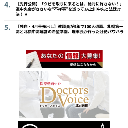
【先行公開】「クビを取りに来るとは、絶対に許さない！」
道中央会がささいな“不祥事”を巡ってJA上川中央と法廷対
決！
【独自・4月号先出し】教職員が9年で100人退職、札幌第一
高と北嶺中高運営の希望学園、理事長が行った壮絶パワハラ