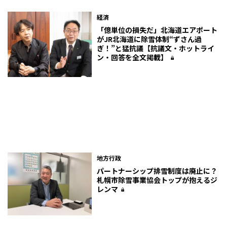
経済
「億単位の損失だ」北海道エアポート
がJR北海道に除雪体制“ずさん過
ぎ！”と猛抗議【抗議文・ホットライ
ン・回答を全文掲載】
地方行政
パートナーシップ排雪制度は廃止に？
札幌市除雪事業協会トップが抱えるジ
レンマ