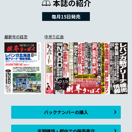
本誌の紹介
毎月15日発売
最新号の目次
中吊り広告
バックナンバーの購入
定期購読・都内での販売書店