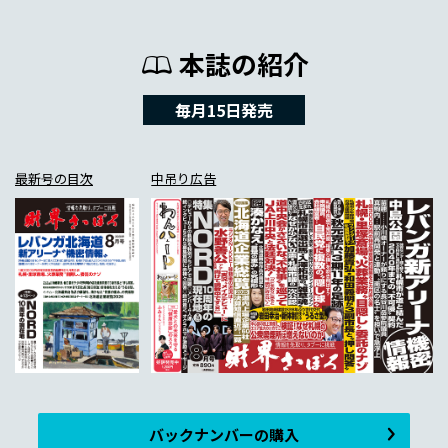
本誌の紹介
毎月15日発売
最新号の目次
中吊り広告
バックナンバーの購入