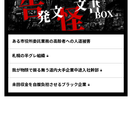
ある市役所委託業務の高齢者への人道被害
札幌の半グレ組織
我が物顔で振る舞う道内大手企業中途入社幹部
未回収金を自腹負担させるブラック企業