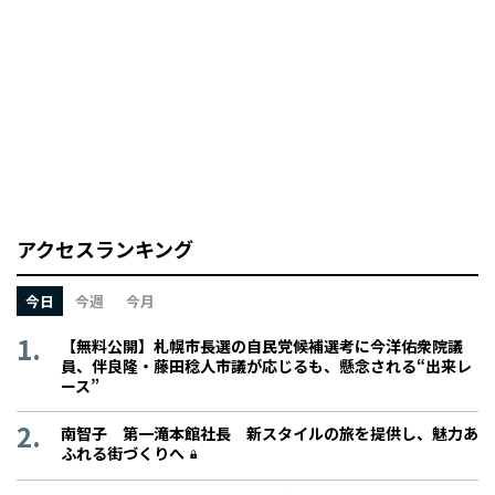
アクセスランキング
今日
今週
今月
【無料公開】札幌市長選の自民党候補選考に今洋佑衆院議
員、伴良隆・藤田稔人市議が応じるも、懸念される“出来レ
ース”
南智子 第一滝本館社長 新スタイルの旅を提供し、魅力あ
ふれる街づくりへ