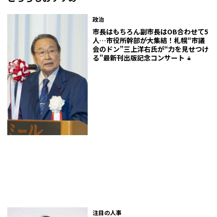
政治
市長はもちろん副市長はOB合わせて5
人…市役所幹部が大集結！札幌“市議
会のドン”三上洋右氏が“力を見せつけ
る”最新刊出版記念コンサート
注目の人事