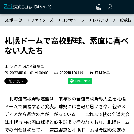
スポーツ
ファイターズ
コンサドーレ
レバンガ
一般競技
札幌ドームで高校野球、素直に喜べ
ない人たち
財界さっぽろ編集部
2022年10月01日 00:00
2022年10月号
有料記事
北海道高校野球連盟は、来年秋の全道高校野球大会を札幌
ドームで開催すると発表。球児には吉報と思いきや、親やメ
ディアから懸念の声が上がっている。 これまで秋の全道大会
は札幌市内の円山球場と麻生球場で行われており、札幌ドーム
での開催は初めて。 道高野連と札幌ドームは今回の決定の