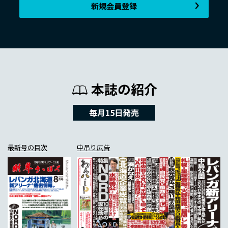
新規会員登録
本誌の紹介
毎月15日発売
最新号の目次
中吊り広告