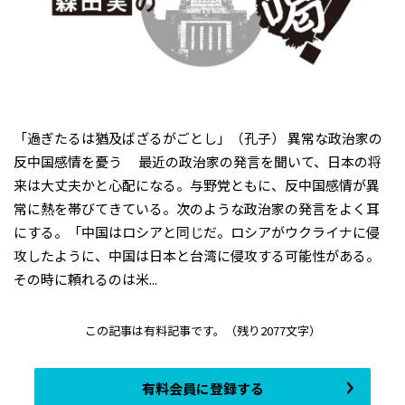
「過ぎたるは猶及ばざるがごとし」（孔子） 異常な政治家の
反中国感情を憂う 最近の政治家の発言を聞いて、日本の将
来は大丈夫かと心配になる。与野党ともに、反中国感情が異
常に熱を帯びてきている。次のような政治家の発言をよく耳
にする。「中国はロシアと同じだ。ロシアがウクライナに侵
攻したように、中国は日本と台湾に侵攻する可能性がある。
その時に頼れるのは米...
この記事は有料記事です。
（残り2077文字）
有料会員に登録する