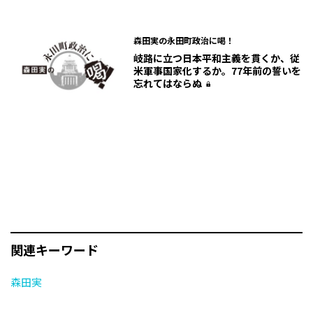
森田実の永田町政治に喝！
岐路に立つ日本――平和主義を貫くか、従
米軍事国家化するか。77年前の誓いを
忘れてはならぬ
関連キーワード
森田実