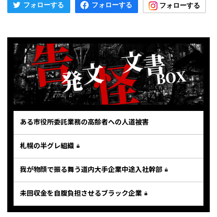
ある市役所委託業務の高齢者への人道被害
札幌の半グレ組織
我が物顔で振る舞う道内大手企業中途入社幹部
未回収金を自腹負担させるブラック企業