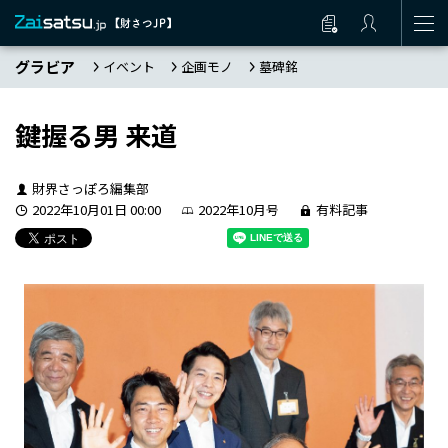
グラビア
イベント
企画モノ
墓碑銘
鍵握る男 来道
財界さっぽろ編集部
2022年10月01日 00:00
2022年10月号
有料記事