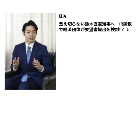
経済
煮え切らない鈴木直道知事へ IR誘致
で経済団体が要望書提出を検討!？