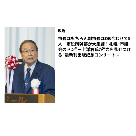
政治
市長はもちろん副市長はOB合わせて5
人…市役所幹部が大集結！札幌“市議
会のドン”三上洋右氏が“力を見せつけ
る”最新刊出版記念コンサート