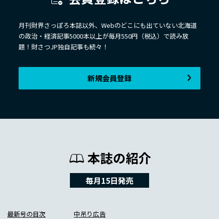
月刊財界さっぽろ本誌以外、Webのどこにも出ていない北海道
の政治・経済記事5000本以上が毎月550円（税込）で読み放
題！財さつJP独自記事も続々！
新規会員登録
本誌の紹介
毎月15日発売
最新号の目次
中吊り広告