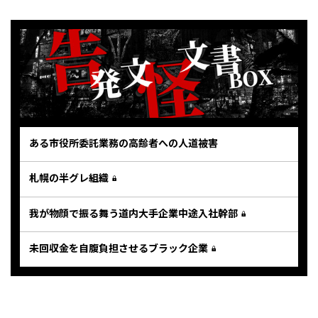
ある市役所委託業務の高齢者への人道被害
札幌の半グレ組織
我が物顔で振る舞う道内大手企業中途入社幹部
未回収金を自腹負担させるブラック企業