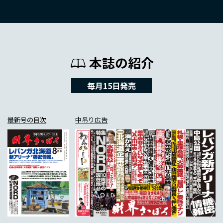
本誌の紹介
毎月15日発売
最新号の目次
中吊り広告