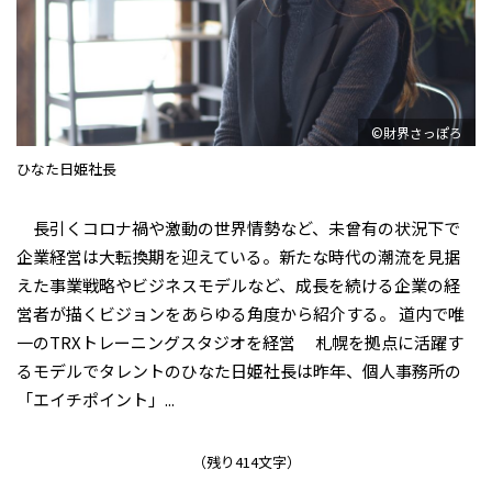
©財界さっぽろ
ひなた日姫社長
長引くコロナ禍や激動の世界情勢など、未曾有の状況下で
企業経営は大転換期を迎えている。新たな時代の潮流を見据
えた事業戦略やビジネスモデルなど、成長を続ける企業の経
営者が描くビジョンをあらゆる角度から紹介する。 道内で唯
一のTRXトレーニングスタジオを経営 札幌を拠点に活躍す
るモデルでタレントのひなた日姫社長は昨年、個人事務所の
「エイチポイント」...
（残り414文字）