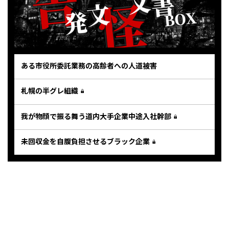
ある市役所委託業務の高齢者への人道被害
札幌の半グレ組織
我が物顔で振る舞う道内大手企業中途入社幹部
未回収金を自腹負担させるブラック企業