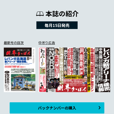
本誌の紹介
毎月15日発売
最新号の目次
中吊り広告
バックナンバーの購入