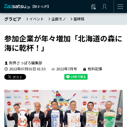
グラビア
イベント
企画モノ
墓碑銘
参加企業が年々増加「北海道の森に
海に乾杯！」
財界さっぽろ編集部
2022年07月01日 01:53
2022年7月号
有料記事