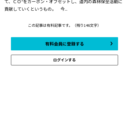
て、ＣＯ²をカーボン・オフセットし、道内の森林保全活動に
貢献していくというもの。 今...
この記事は有料記事です。
（残り146文字）
有料会員に登録する
ログインする