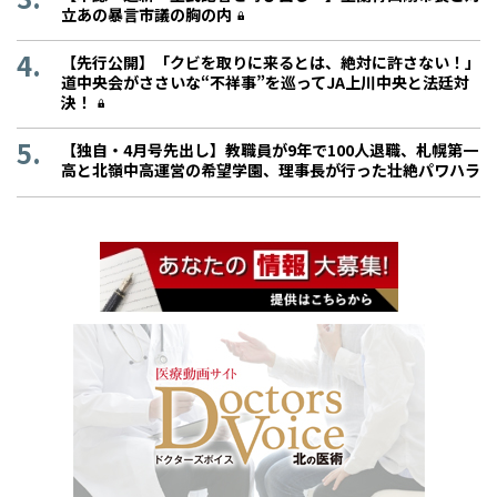
立あの暴言市議の胸の内
【先行公開】「クビを取りに来るとは、絶対に許さない！」
道中央会がささいな“不祥事”を巡ってJA上川中央と法廷対
決！
【独自・4月号先出し】教職員が9年で100人退職、札幌第一
高と北嶺中高運営の希望学園、理事長が行った壮絶パワハラ