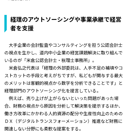
経理のアウトソーシングや事業承継で経営
者を支援
大手企業の会計監査やコンサルティングを担う公認会計士
の視点を生かし、道内中小企業の経営課題解決に取り組んで
いるのが「米倉公認会計士・税理士事務所」。
米倉弘之代表は「経理の外部委託は、人手不足の補填やコ
ストカットの手段と考えがちですが、私どもが関与する最大
のメリットは客観的視点から数字を分析できることです」と
経理部門のアウトソーシング化を提言している。
例えば、売り上げが上がらないといった問題があった場
合、財務の視点から原因を分析して解決策を提示するほか、
働き方改革にかかわる人的資源の配分や生産性向上のための
ＤＸ（デジタルトランスフォーメーション）推進など財務に
関連しない分野にも柔軟な提案をする。