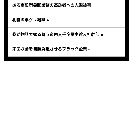
ある市役所委託業務の高齢者への人道被害
札幌の半グレ組織
我が物顔で振る舞う道内大手企業中途入社幹部
未回収金を自腹負担させるブラック企業