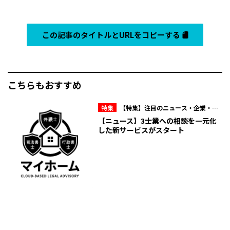
この記事のタイトルとURLをコピーする
こちらもおすすめ
特集
【特集】注目のニュース・企業・人
物
【ニュース】3士業への相談を一元化
した新サービスがスタート