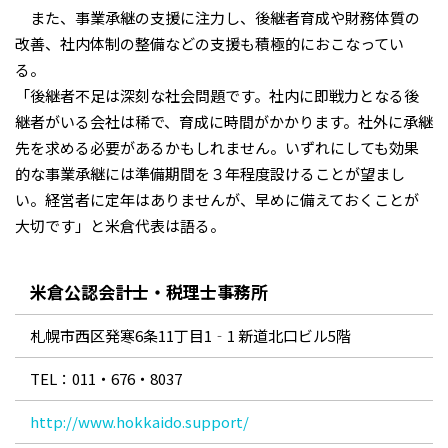
また、事業承継の支援に注力し、後継者育成や財務体質の
改善、社内体制の整備などの支援も積極的におこなってい
る。
「後継者不足は深刻な社会問題です。社内に即戦力となる後
継者がいる会社は稀で、育成に時間がかかります。社外に承継
先を求める必要があるかもしれません。いずれにしても効果
的な事業承継には準備期間を３年程度設けることが望まし
い。経営者に定年はありませんが、早めに備えておくことが
大切です」と米倉代表は語る。
米倉公認会計士・税理士事務所
札幌市西区発寒6条11丁目1‐1 新道北口ビル5階
TEL：011・676・8037
http://www.hokkaido.support/