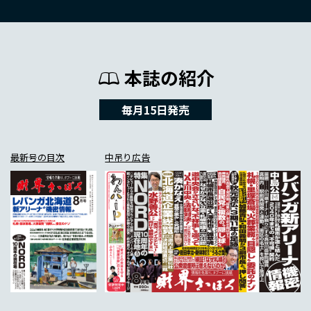
本誌の紹介
毎月15日発売
最新号の目次
中吊り広告