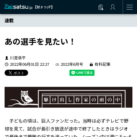
連載
あの選手を見たい！
川澄浩平
2022年06月01日 22:27
2022年6月号
有料記事
子どもの頃は、巨人ファンだった。当時は必ずテレビで野
球を見て、試合が長引き放送が途中で終了したときはラジオ
で最後まで勝敗の行方を追っていた。シーズン中は週に５～６