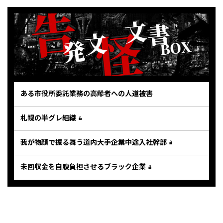
ある市役所委託業務の高齢者への人道被害
札幌の半グレ組織
我が物顔で振る舞う道内大手企業中途入社幹部
未回収金を自腹負担させるブラック企業