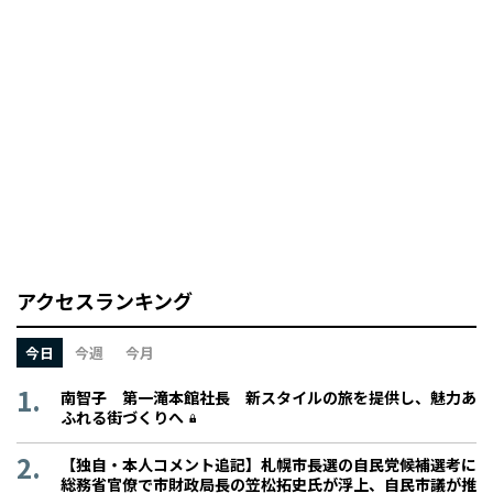
アクセスランキング
今日
今週
今月
南智子 第一滝本館社長 新スタイルの旅を提供し、魅力あ
ふれる街づくりへ
【独自・本人コメント追記】札幌市長選の自民党候補選考に
総務省官僚で市財政局長の笠松拓史氏が浮上、自民市議が推