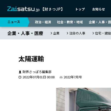
トップ
お知らせ
ニュース
政治・経済
社会・教育・地域
企業・人事・
企業・人事・医療
企業
注目の人事
住宅・建設
太陽運輸
財界さっぽろ編集部
2022年07月01日 00:08
2022年7月号