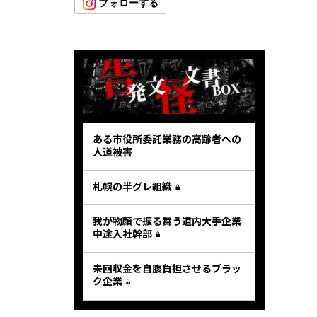
ある市役所委託業務の高齢者への
人道被害
札幌の半グレ組織
我が物顔で振る舞う道内大手企業
中途入社幹部
未回収金を自腹負担させるブラッ
ク企業