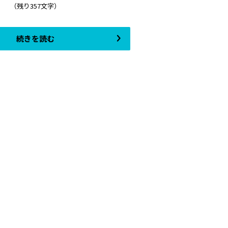
（残り357文字）
続きを読む