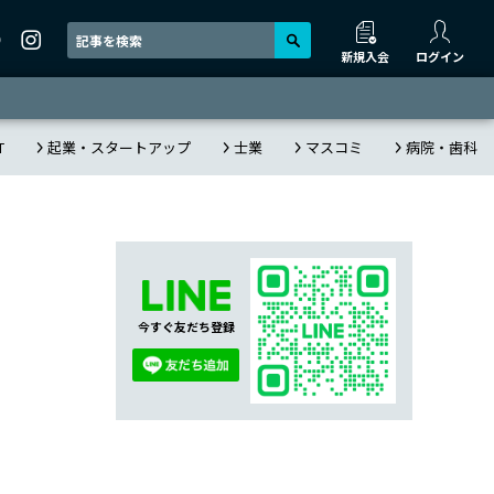
新規入会
ログイン
T
起業・スタートアップ
士業
マスコミ
病院・歯科
今すぐ友だち登録