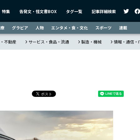
特集
告発文・怪文書BOX
タグ一覧
記事詳細検索
医療
グラビア
人物
エンタメ・食・文化
スポーツ
連載
・不動産
サービス・食品・流通
製造・機械
情報・通信・I