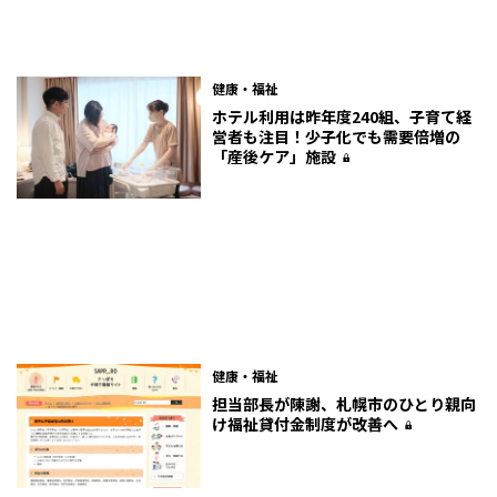
健康・福祉
ホテル利用は昨年度240組、子育て経
営者も注目！少子化でも需要倍増の
「産後ケア」施設
健康・福祉
担当部長が陳謝、札幌市のひとり親向
け福祉貸付金制度が改善へ