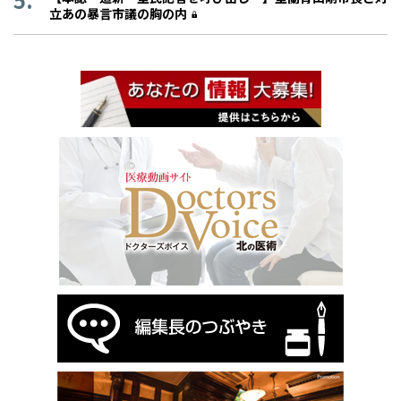
立あの暴言市議の胸の内