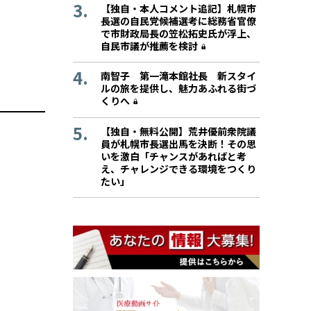
【独自・本人コメント追記】札幌市
長選の自民党候補選考に総務省官僚
で市財政局長の笠松拓史氏が浮上、
自民市議が推薦を検討
南智子 第一滝本館社長 新スタイ
ルの旅を提供し、魅力あふれる街づ
くりへ
【独自・無料公開】荒井優前衆院議
員が札幌市長選出馬を決断！その思
いを激白「チャンスがあればと考
え、チャレンジできる環境をつくり
たい」