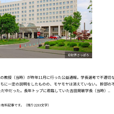
©財界さっぽろ
の教授（当時）が昨年11月に行った公益通報。学長選考で不適切
ちに一定の説明をしたものの、モヤモヤは消えていない。 幹部の
だ中だった。長年トップに君臨していた吉田晃敏学長（当時）...
は有料記事です。
（残り2233文字）