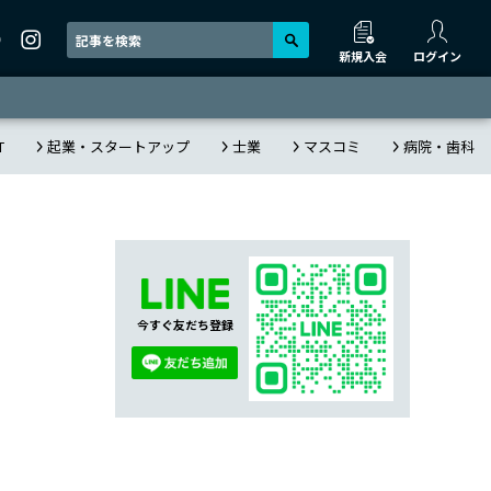
新規入会
ログイン
T
起業・スタートアップ
士業
マスコミ
病院・歯科
今すぐ友だち登録