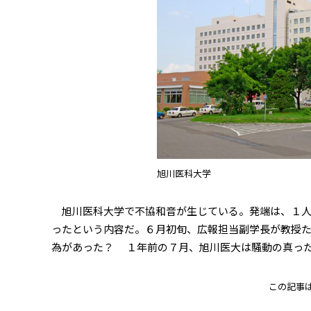
旭川医科大学
旭川医科大学で不協和音が生じている。発端は、１人
ったという内容だ。６月初旬、広報担当副学長が教授た
為があった？ １年前の７月、旭川医大は騒動の真った
この記事