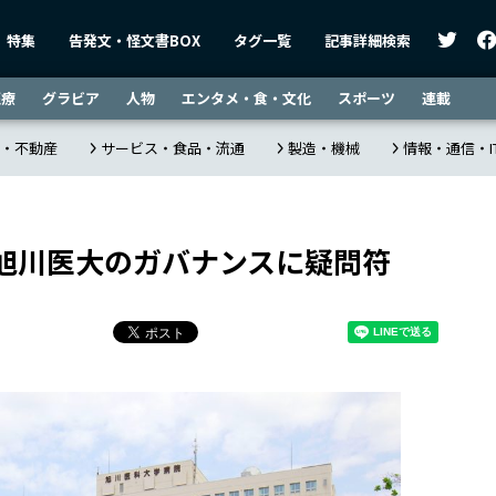
特集
告発文・怪文書BOX
タグ一覧
記事詳細検索
医療
グラビア
人物
エンタメ・食・文化
スポーツ
連載
・不動産
サービス・食品・流通
製造・機械
情報・通信・I
旭川医大のガバナンスに疑問符