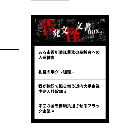
ある市役所委託業務の高齢者への
人道被害
札幌の半グレ組織
我が物顔で振る舞う道内大手企業
中途入社幹部
未回収金を自腹負担させるブラッ
ク企業