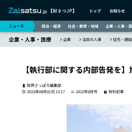
トップ
お知らせ
ニュース
政治・経済
社会・教育・地域
企業・人事・
企業・人事・医療
企業
注目の人事
住宅・建設
【執行部に関する内部告発を】
財界さっぽろ編集部
2022年08月01日 13:17
2022年8月号
有料記事