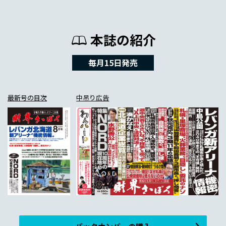
本誌の紹介
毎月15日発売
最新号の目次
中吊り広告