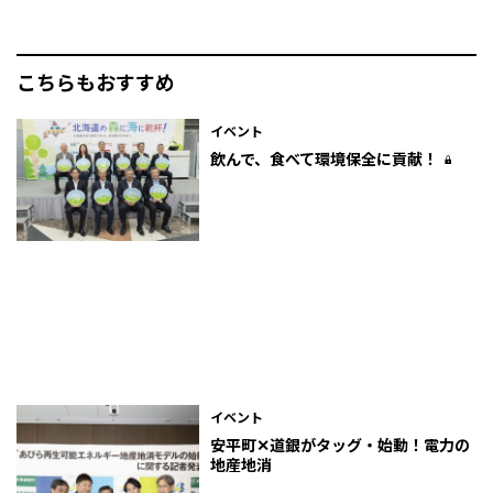
こちらもおすすめ
イベント
飲んで、食べて環境保全に貢献！
イベント
安平町✕道銀がタッグ・始動！電力の
地産地消