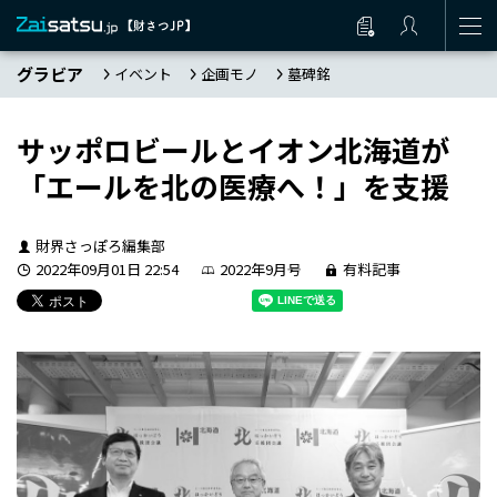
グラビア
イベント
企画モノ
墓碑銘
サッポロビールとイオン北海道が
「エールを北の医療へ！」を支援
財界さっぽろ編集部
2022年09月01日 22:54
2022年9月号
有料記事