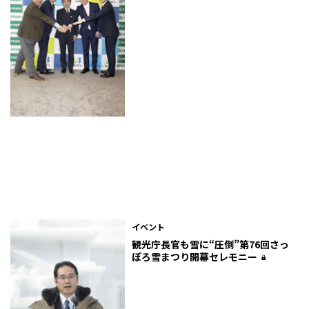
イベント
観光庁長官も雪に“圧倒”――第76回さっ
ぽろ雪まつり開幕セレモニー