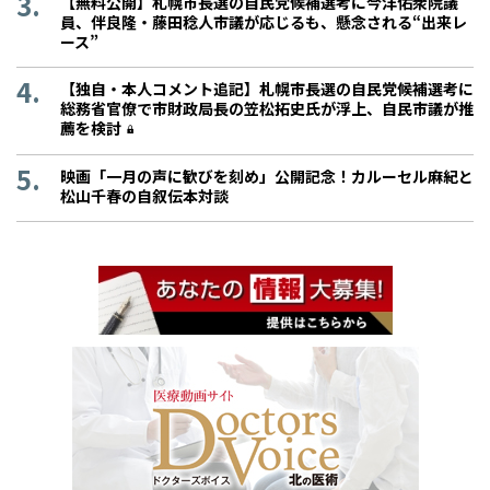
【無料公開】札幌市長選の自民党候補選考に今洋佑衆院議
員、伴良隆・藤田稔人市議が応じるも、懸念される“出来レ
ース”
【独自・本人コメント追記】札幌市長選の自民党候補選考に
総務省官僚で市財政局長の笠松拓史氏が浮上、自民市議が推
薦を検討
映画「一月の声に歓びを刻め」公開記念！カルーセル麻紀と
松山千春の自叙伝本対談