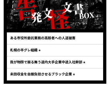
ある市役所委託業務の高齢者への人道被害
札幌の半グレ組織
我が物顔で振る舞う道内大手企業中途入社幹部
未回収金を自腹負担させるブラック企業