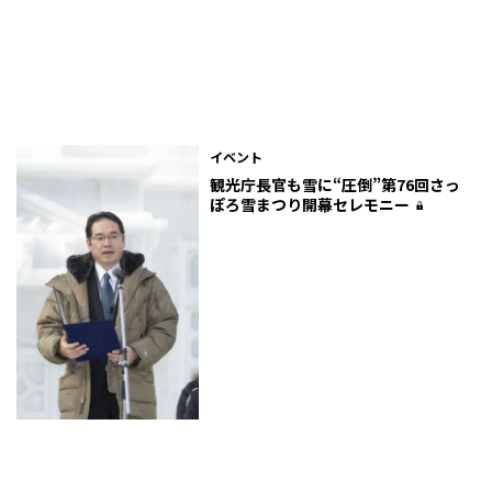
イベント
観光庁長官も雪に“圧倒”――第76回さっ
ぽろ雪まつり開幕セレモニー