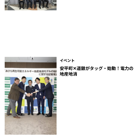
イベント
安平町✕道銀がタッグ・始動！電力の
地産地消