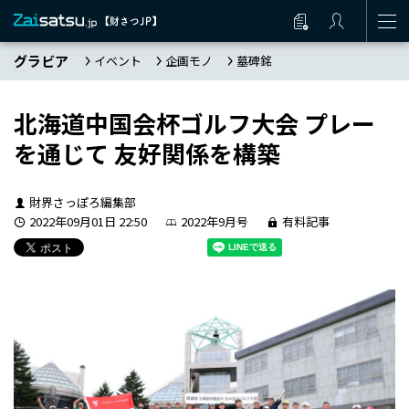
グラビア
イベント
企画モノ
墓碑銘
北海道中国会杯ゴルフ大会 プレー
を通じて 友好関係を構築
財界さっぽろ編集部
2022年09月01日 22:50
2022年9月号
有料記事