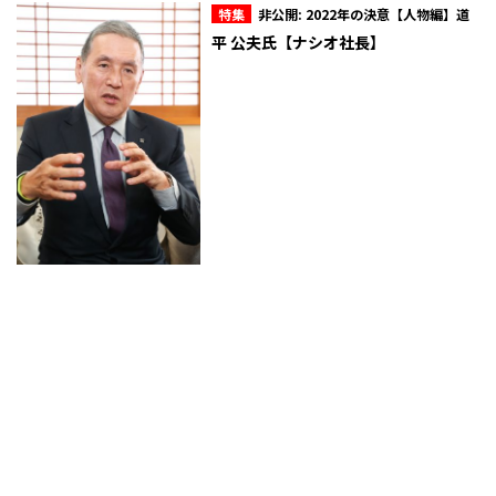
特集
非公開: 2022年の決意【人物編】道
平 公夫氏【ナシオ社長】