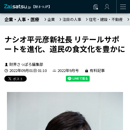
企業・人事・医療
企業
注目の人事
住宅・建設・不動産
ナシオ平元彦新社長 リテールサポ
ートを進化、道民の食文化を豊かに
財界さっぽろ編集部
2022年09月01日 01:10
2022年9月号
有料記事