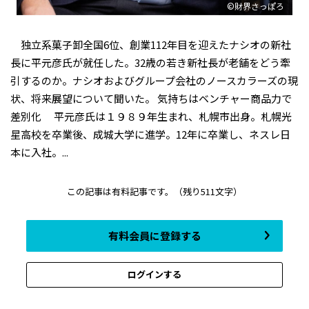
©財界さっぽろ
独立系菓子卸全国6位、創業112年目を迎えたナシオの新社
長に平元彦氏が就任した。32歳の若き新社長が老舗をどう牽
引するのか。ナシオおよびグループ会社のノースカラーズの現
状、将来展望について聞いた。 気持ちはベンチャー商品力で
差別化 平元彦氏は１９８９年生まれ、札幌市出身。札幌光
星高校を卒業後、成城大学に進学。12年に卒業し、ネスレ日
本に入社。...
この記事は有料記事です。
（残り511文字）
有料会員に登録する
ログインする