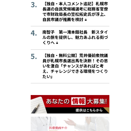
【独自・本人コメント追記】札幌市
長選の自民党候補選考に総務省官僚
で市財政局長の笠松拓史氏が浮上、
自民市議が推薦を検討
南智子 第一滝本館社長 新スタイ
ルの旅を提供し、魅力あふれる街づ
くりへ
【独自・無料公開】荒井優前衆院議
員が札幌市長選出馬を決断！その思
いを激白「チャンスがあればと考
え、チャレンジできる環境をつくり
たい」