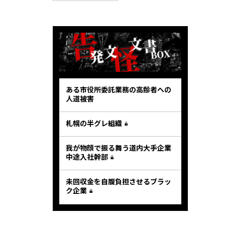
ある市役所委託業務の高齢者への
人道被害
札幌の半グレ組織
我が物顔で振る舞う道内大手企業
中途入社幹部
未回収金を自腹負担させるブラッ
ク企業