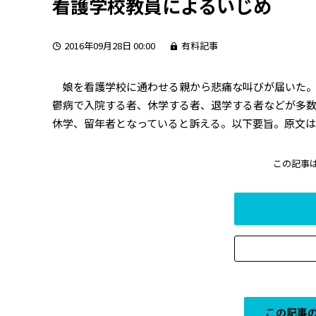
看護学校教員によるいじめ
2016年09月28日 00:00
有料記事
娘を看護学校に通わせる親から悲痛な叫びが届いた。
鬱病で入院する者、休学する者、退学する者などが多数
休学、留年者となっていると訴える。以下要旨。原文は実
この記事
この記事の