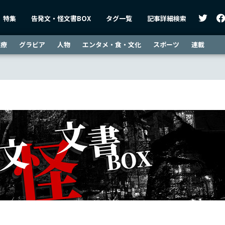
特集
告発文・怪文書BOX
タグ一覧
記事詳細検索
医療
グラビア
人物
エンタメ・食・文化
スポーツ
連載