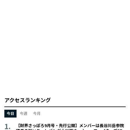
アクセスランキング
今日
今週
今月
【財界さっぽろ9月号・先行公開】メンバーは長谷川岳参院