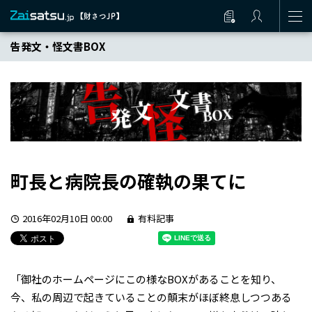
告発文・怪文書BOX
町長と病院長の確執の果てに
2016年02月10日 00:00
有料記事
「御社のホームページにこの様なBOXがあることを知り、
今、私の周辺で起きていることの顛末がほぼ終息しつつある