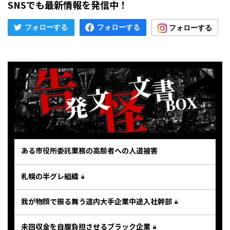
SNSでも最新情報を発信中！
ある市役所委託業務の高齢者への人道被害
札幌の半グレ組織
我が物顔で振る舞う道内大手企業中途入社幹部
未回収金を自腹負担させるブラック企業