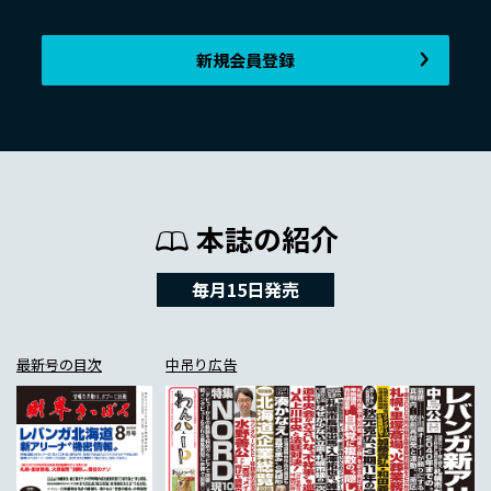
新規会員登録
本誌の紹介
毎月15日発売
最新号の目次
中吊り広告