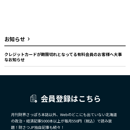
お知らせ
クレジットカードが期限切れとなってる有料会員のお客様へ大事
なお知らせ
会員登録はこちら
月刊財界さっぽろ本誌以外、Webのどこにも出ていない北海道
の政治・経済記事5000本以上が毎月550円（税込）で読み放
題！財さつJP独自記事も続々！