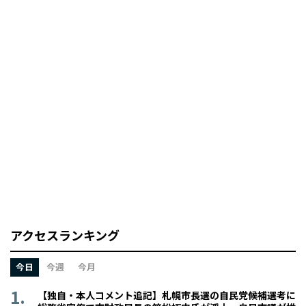
アクセスランキング
今日
今週
今月
【独自・本人コメント追記】札幌市長選の自民党候補選考に