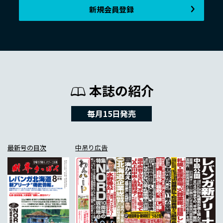
新規会員登録
本誌の紹介
毎月15日発売
最新号の目次
中吊り広告