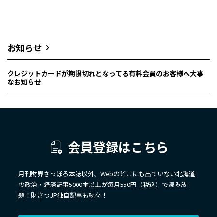
お知らせ
クレジットカードが期限切れとなってる有料会員のお客様へ大事
なお知らせ
会員登録はこちら
月刊財界さっぽろ本誌以外、Webのどこにも出ていない北海道
の政治・経済記事5000本以上が毎月550円（税込）で読み放
題！財さつJP独自記事も続々！