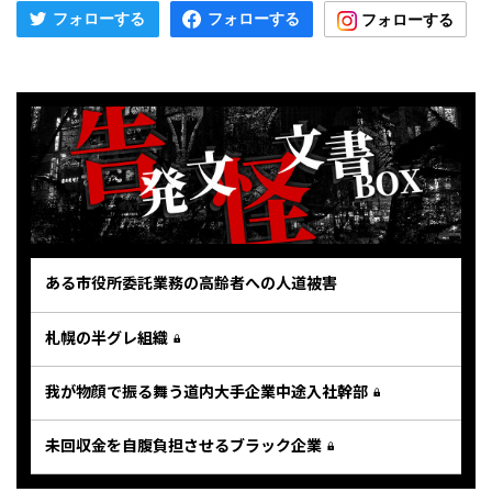
ある市役所委託業務の高齢者への人道被害
札幌の半グレ組織
我が物顔で振る舞う道内大手企業中途入社幹部
未回収金を自腹負担させるブラック企業