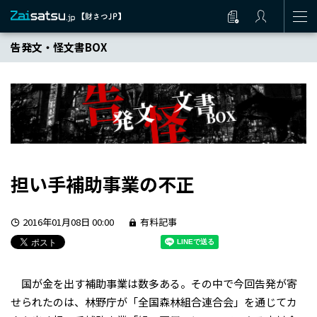
告発文・怪文書BOX
担い手補助事業の不正
2016年01月08日 00:00
有料記事
国が金を出す補助事業は数多ある。その中で今回告発が寄
せられたのは、林野庁が「全国森林組合連合会」を通じてカ