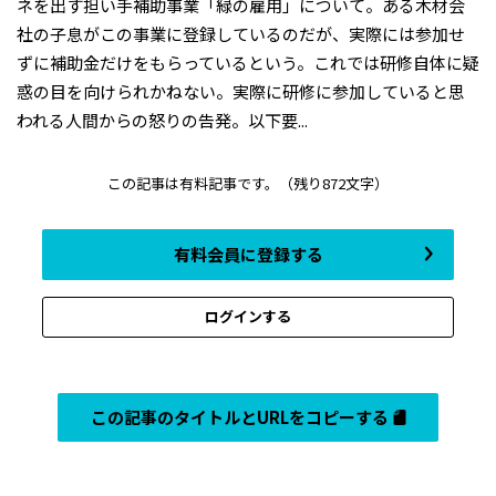
ネを出す担い手補助事業「緑の雇用」について。ある木材会
社の子息がこの事業に登録しているのだが、実際には参加せ
ずに補助金だけをもらっているという。これでは研修自体に疑
惑の目を向けられかねない。実際に研修に参加していると思
われる人間からの怒りの告発。以下要...
この記事は有料記事です。
（残り872文字）
有料会員に登録する
ログインする
この記事のタイトルとURLをコピーする