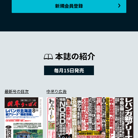
新規会員登録
本誌の紹介
毎月15日発売
最新号の目次
中吊り広告