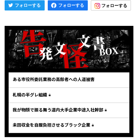
ある市役所委託業務の高齢者への人道被害
札幌の半グレ組織
我が物顔で振る舞う道内大手企業中途入社幹部
未回収金を自腹負担させるブラック企業