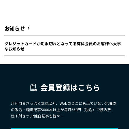
お知らせ
クレジットカードが期限切れとなってる有料会員のお客様へ大事
なお知らせ
会員登録はこちら
月刊財界さっぽろ本誌以外、Webのどこにも出ていない北海道
の政治・経済記事5000本以上が毎月550円（税込）で読み放
題！財さつJP独自記事も続々！