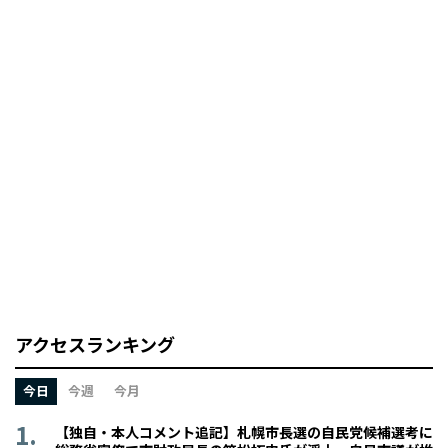
アクセスランキング
今日
今週
今月
【独自・本人コメント追記】札幌市長選の自民党候補選考に