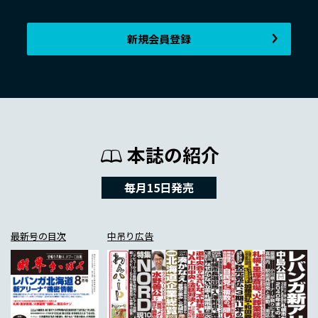
新規会員登録
本誌の紹介
毎月15日発売
最新号の目次
中吊り広告