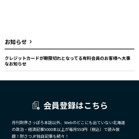
お知らせ
クレジットカードが期限切れとなってる有料会員のお客様へ大事
なお知らせ
会員登録はこちら
月刊財界さっぽろ本誌以外、Webのどこにも出ていない北海道
の政治・経済記事5000本以上が毎月550円（税込）で読み放
題！財さつJP独自記事も続々！