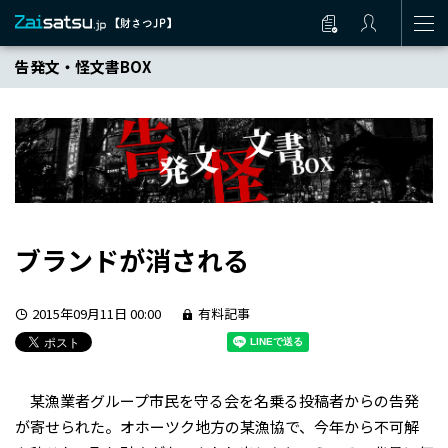
告発文・怪文書BOX
ブランドが消される
2015年09月11日 00:00
有料記事
某漁業者グループ市民を守る会を名乗る投稿者からの告発
が寄せられた。オホーツク地方の某漁協で、今年から不可解