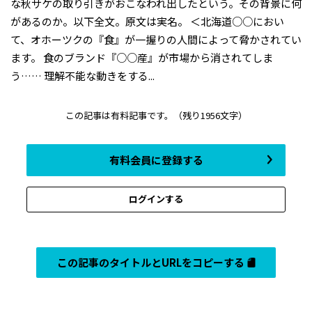
な秋サケの取り引きがおこなわれ出したという。その背景に何
があるのか。以下全文。原文は実名。 ＜北海道○○におい
て、オホーツクの『食』が一握りの人間によって脅かされてい
ます。 食のブランド『○○産』が市場から消されてしま
う…… 理解不能な動きをする...
この記事は有料記事です。
（残り1956文字）
有料会員に登録する
ログインする
この記事のタイトルとURLをコピーする