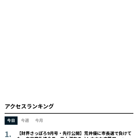
アクセスランキング
今日
今週
今月
【財界さっぽろ9月号・先行公開】荒井優に市長選で負けて