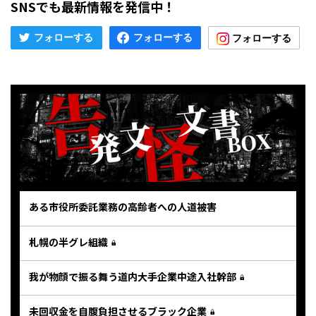
SNSでも最新情報を発信中！
ある市役所委託業務の高齢者への人道被害
札幌の半グレ組織
我が物顔で振る舞う道内大手企業中途入社幹部
未回収金を自腹負担させるブラック企業