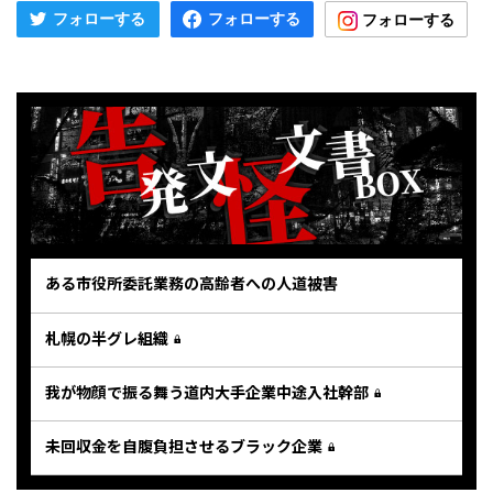
ある市役所委託業務の高齢者への人道被害
札幌の半グレ組織
我が物顔で振る舞う道内大手企業中途入社幹部
未回収金を自腹負担させるブラック企業