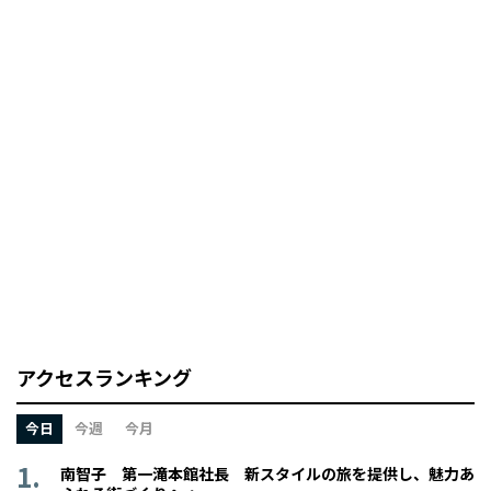
アクセスランキング
今日
今週
今月
南智子 第一滝本館社長 新スタイルの旅を提供し、魅力あ