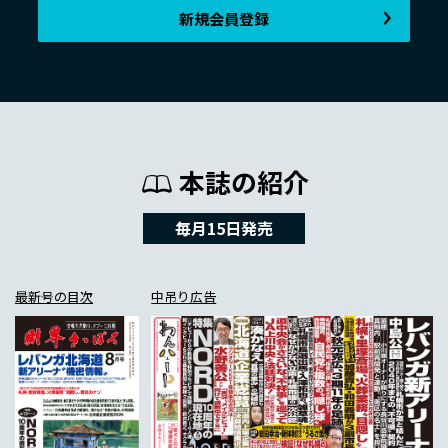
新規会員登録
本誌の紹介
毎月15日発売
最新号の目次
中吊り広告