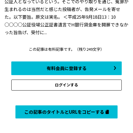
公証人となっているという。そこでのやり取りを通じ、冤罪が
生まれるのは当然だと感じた投稿者が、告発メールを寄せ
た。以下要旨。原文は実名。 ＜平成25年9月18日13：10
○○○○公証役場公正証書遺言でH銀行貸金庫を開扉できなか
った旨告げ、受付に...
この記事は有料記事です。
（残り249文字）
有料会員に登録する
ログインする
この記事のタイトルとURLをコピーする