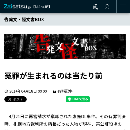
告発文・怪文書BOX
冤罪が生まれるのは当たり前
2014年04月18日 00:00
有料記事
4月21日に再審請求が棄却された恵庭OL事件。その有罪判決
時、札幌地方裁判所の所長だった人物が現在、某公証役場の