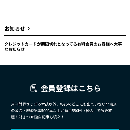
お知らせ
クレジットカードが期限切れとなってる有料会員のお客様へ大事
なお知らせ
会員登録はこちら
月刊財界さっぽろ本誌以外、Webのどこにも出ていない北海道
の政治・経済記事5000本以上が毎月550円（税込）で読み放
題！財さつJP独自記事も続々！