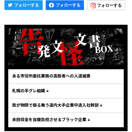
ある市役所委託業務の高齢者への人道被害
札幌の半グレ組織
我が物顔で振る舞う道内大手企業中途入社幹部
未回収金を自腹負担させるブラック企業