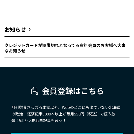
お知らせ
クレジットカードが期限切れとなってる有料会員のお客様へ大事
なお知らせ
会員登録はこちら
月刊財界さっぽろ本誌以外、Webのどこにも出ていない北海道
の政治・経済記事5000本以上が毎月550円（税込）で読み放
題！財さつJP独自記事も続々！