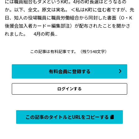
には職員組合もダメというK町。4月の町長選はどうなるの
か。以下、全文。原文は実名。 ＜私はK町に住む者ですが、先
日、知人の役場職員に職員労働組合から同封した書面（O・K
後援会加入者カード＝編集部注）が配布されたことを聞かさ
れました。 4月の町長...
この記事は有料記事です。
（残り548文字）
有料会員に登録する
ログインする
この記事のタイトルとURLをコピーする