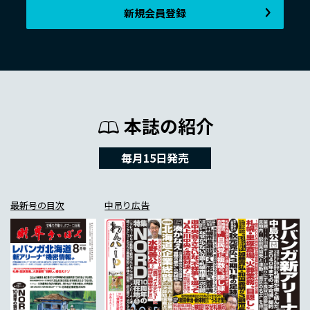
新規会員登録
本誌の紹介
毎月15日発売
最新号の目次
中吊り広告