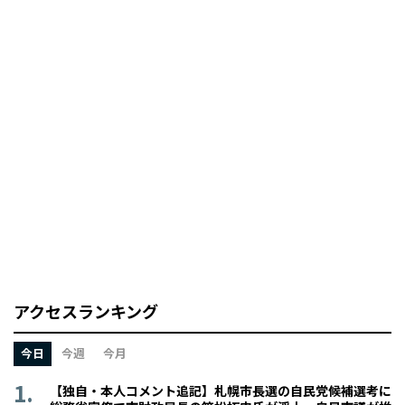
アクセスランキング
今日
今週
今月
【独自・本人コメント追記】札幌市長選の自民党候補選考に