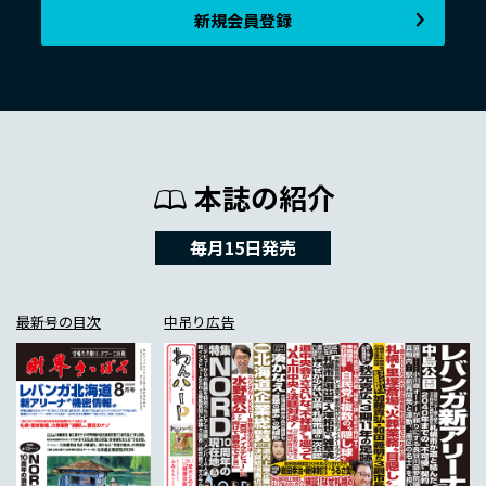
新規会員登録
本誌の紹介
毎月15日発売
最新号の目次
中吊り広告