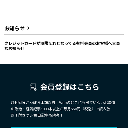
お知らせ
クレジットカードが期限切れとなってる有料会員のお客様へ大事
なお知らせ
会員登録はこちら
月刊財界さっぽろ本誌以外、Webのどこにも出ていない北海道
の政治・経済記事5000本以上が毎月550円（税込）で読み放
題！財さつJP独自記事も続々！