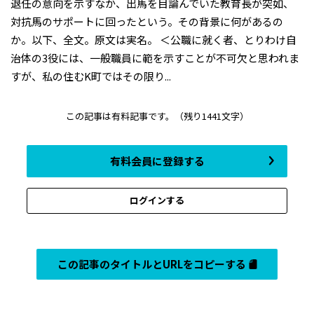
退任の意向を示すなか、出馬を目論んでいた教育長が突如、
対抗馬のサポートに回ったという。その背景に何があるの
か。以下、全文。原文は実名。 ＜公職に就く者、とりわけ自
治体の3役には、一般職員に範を示すことが不可欠と思われま
すが、私の住むK町ではその限り...
この記事は有料記事です。
（残り1441文字）
有料会員に登録する
ログインする
この記事のタイトルとURLをコピーする