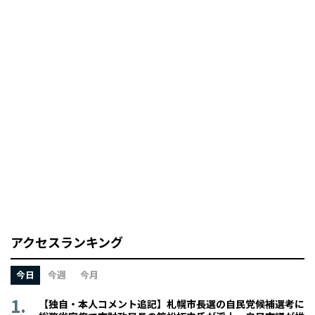
アクセスランキング
今日
今週
今月
【独自・本人コメント追記】札幌市長選の自民党候補選考に