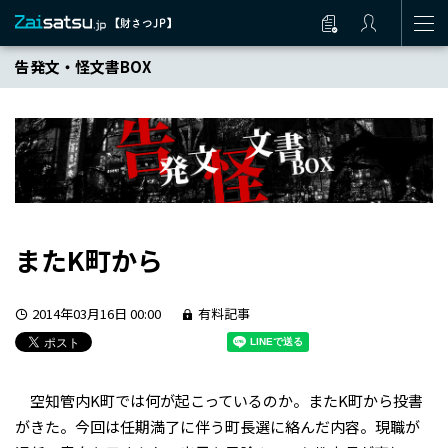
告発文・怪文書BOX
またK町から
2014年03月16日 00:00
有料記事
空知管内K町では何が起こっているのか。またK町から投書
がきた。今回は任期満了に伴う町長選に絡んだ内容。現職が