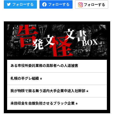
ある市役所委託業務の高齢者への人道被害
札幌の半グレ組織
我が物顔で振る舞う道内大手企業中途入社幹部
未回収金を自腹負担させるブラック企業