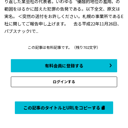
り返した某会社の代表者。いわゆる〝優越的地位の濫用〟の
範囲をはるかに超えた犯罪の告発である。以下全文、原文は
実名。 ＜突然の送付をお許しください。札幌の事業所であるE
社に関してご報告申し上げます。 去る平成22年11月26日、
パブスナックIで...
この記事は有料記事です。
（残り702文字）
有料会員に登録する
ログインする
この記事のタイトルとURLをコピーする