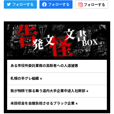
ある市役所委託業務の高齢者への人道被害
札幌の半グレ組織
我が物顔で振る舞う道内大手企業中途入社幹部
未回収金を自腹負担させるブラック企業