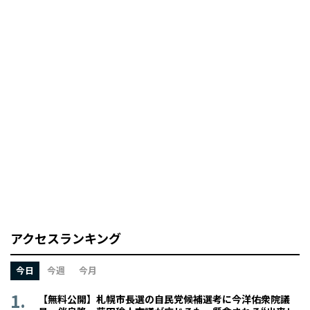
アクセスランキング
今日
今週
今月
【無料公開】札幌市長選の自民党候補選考に今洋佑衆院議