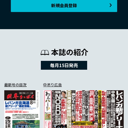
新規会員登録
本誌の紹介
毎月15日発売
最新号の目次
中吊り広告