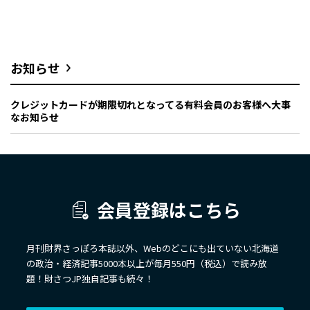
お知らせ
クレジットカードが期限切れとなってる有料会員のお客様へ大事
なお知らせ
会員登録はこちら
月刊財界さっぽろ本誌以外、Webのどこにも出ていない北海道
の政治・経済記事5000本以上が毎月550円（税込）で読み放
題！財さつJP独自記事も続々！