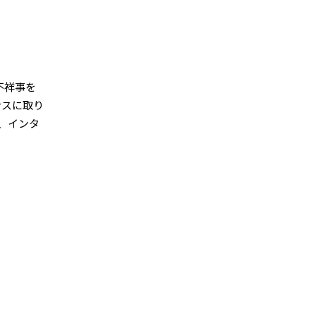
不祥事を
ンスに取り
、インタ