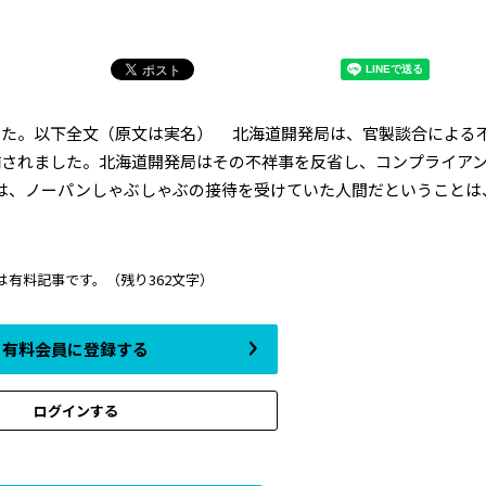
た。以下全文（原文は実名） 北海道開発局は、官製談合による
捕されました。北海道開発局はその不祥事を反省し、コンプライア
は、ノーパンしゃぶしゃぶの接待を受けていた人間だということは
は有料記事です。
（残り362文字）
有料会員に登録する
ログインする