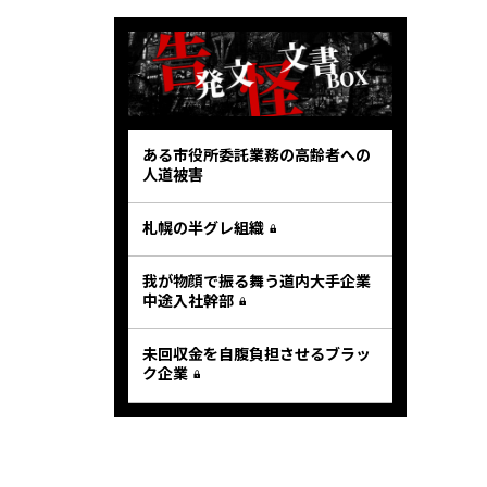
ある市役所委託業務の高齢者への
人道被害
札幌の半グレ組織
我が物顔で振る舞う道内大手企業
中途入社幹部
未回収金を自腹負担させるブラッ
ク企業