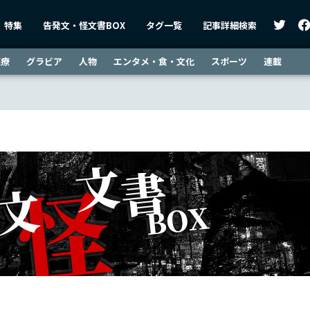
特集
告発文・怪文書BOX
タグ一覧
記事詳細検索
医療
グラビア
人物
エンタメ・食・文化
スポーツ
連載