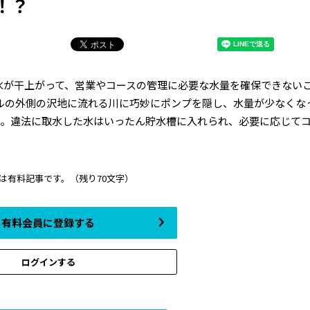
！？
水が干上がって、営業やコースの管理に必要な水量を確保できない
ルの外側の沢地に流れる川に巧妙にポンプを隠し、水量が少なくな
た。違法に取水した水はいったん貯水槽に入れられ、必要に応じて
は有料記事です。
（残り70文字）
有料会員に登録する
ログインする