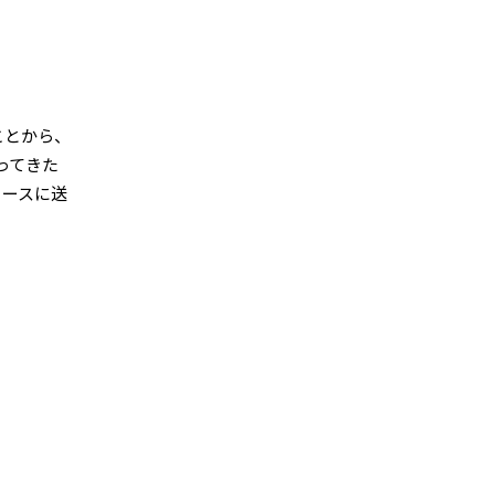
ことから、
ってきた
コースに送