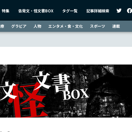
特集
告発文・怪文書BOX
タグ一覧
記事詳細検索
医療
グラビア
人物
エンタメ・食・文化
スポーツ
連載