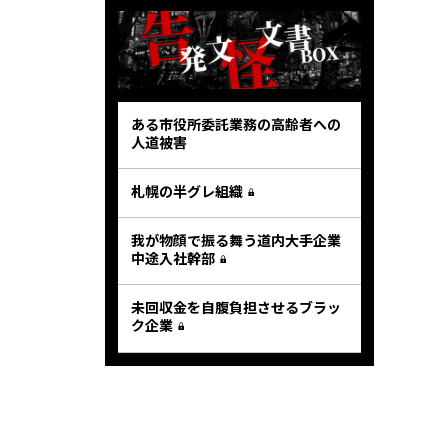
ある市役所委託業務の高齢者への
人道被害
札幌の半グレ組織
我が物顔で振る舞う道内大手企業
中途入社幹部
未回収金を自腹負担させるブラッ
ク企業