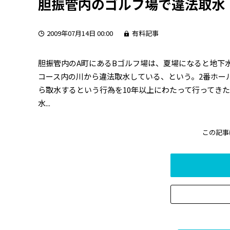
胆振管内のゴルフ場で違法取水
2009年07月14日 00:00
有料記事
胆振管内のA町にあるBゴルフ場は、夏場になると地下
コース内の川から違法取水している、という。2番ホー
ら取水するという行為を10年以上にわたって行ってき
水...
この記事